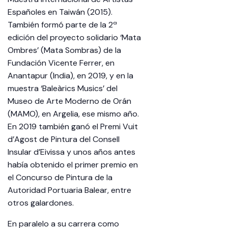
Españoles en Taiwán (2015).
También formó parte de la 2ª
edición del proyecto solidario ‘Mata
Ombres’ (Mata Sombras) de la
Fundación Vicente Ferrer, en
Anantapur (India), en 2019, y en la
muestra ‘Baleàrics Musics’ del
Museo de Arte Moderno de Orán
(MAMO), en Argelia, ese mismo año.
En 2019 también ganó el Premi Vuit
d’Agost de Pintura del Consell
Insular d’Eivissa y unos años antes
había obtenido el primer premio en
el Concurso de Pintura de la
Autoridad Portuaria Balear, entre
otros galardones.
En paralelo a su carrera como