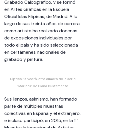
Grabado Calcográfico, y se formó
en Artes Gráficas en la Escuela
Oficial Islas Filipinas, de Madrid. A lo
largo de sus treinta años de carrera
como artista ha realizado docenas
de exposiciones individuales por
todo el país y ha sido seleccionada
en certámenes nacionales de
grabado y pintura.
Díptico Es Vedrà, otro cuadro de la serie
‘Marines’ de Diana Bustamante
Sus lienzos, asimismo, han formado
parte de múltiples muestras
colectivas en España y el extranjero,
e incluso participó, en 2015, en la 1ª
Muestra Internacional de Artistas