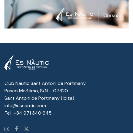
Club Nàutic Sant Antoni de Portmany
Paseo Marítimo, S/N – 07820
Sant Antoni de Portmany (Ibiza)
info@esnautic.com
Tel.:
+34 971 340 645