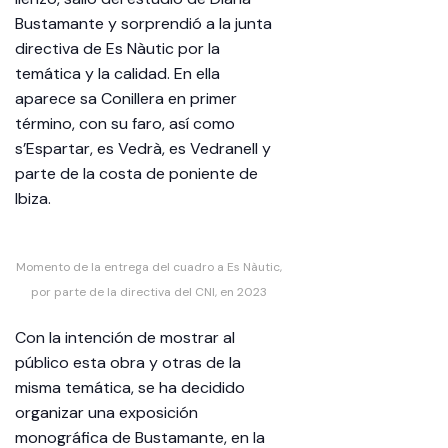
Bustamante y sorprendió a la junta
directiva de Es Nàutic por la
temática y la calidad. En ella
aparece sa Conillera en primer
término, con su faro, así como
s’Espartar, es Vedrà, es Vedranell y
parte de la costa de poniente de
Ibiza.
Momento de la entrega del cuadro a Es Nàutic,
por parte de la directiva del CNI, en 2023
Con la intención de mostrar al
público esta obra y otras de la
misma temática, se ha decidido
organizar una exposición
monográfica de Bustamante, en la