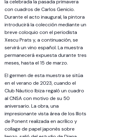
la celebrada la pasada primavera
con cuadros de Carlos Genicio.
Durante el acto inaugural, la pintora
introducirá la colección mediante un
breve coloquio con el periodista
Xescu Prats y, a continuación, se
servirá un vino español. La muestra
permanecerá expuesta durante tres
meses, hasta el 15 de marzo.
El germen de esta muestra se sitúa
en el verano de 2023, cuando el
Club Náutico Ibiza regaló un cuadro
al CNSA con motivo de su 50
aniversario. La obra, una
impresionante vista área de los Illots
de Ponent realizada en acrílico y
collage de papel japonés sobre
lienzo, salió del estudio de Diana