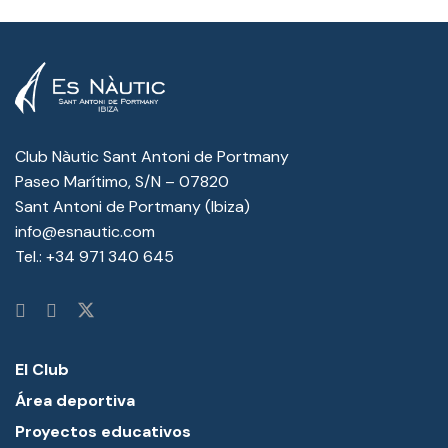
Club Nàutic Sant Antoni de Portmany
Paseo Marítimo, S/N – 07820
Sant Antoni de Portmany (Ibiza)
info@esnautic.com
Tel.:
+34 971 340 645
El Club
Área deportiva
Proyectos educativos