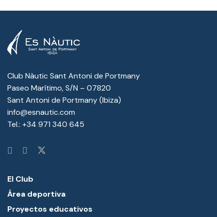
Club Nàutic Sant Antoni de Portmany
Paseo Marítimo, S/N – 07820
Sant Antoni de Portmany (Ibiza)
info@esnautic.com
Tel.:
+34 971 340 645
El Club
Área deportiva
Proyectos educativos