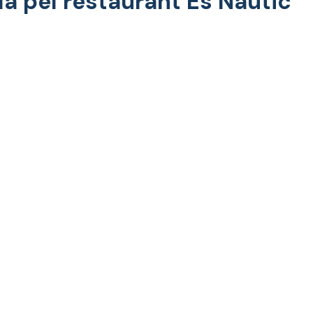
a pel restaurant Es Nàutic