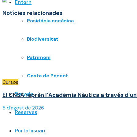
Entorn
Notícies relacionades
Posidònia oceànica
Biodiversitat
Patrimoni
Costa de Ponent
Cursos
Serveis
El CNSA reprèn l’Acadèmia Nàutica a través d’un 
5 d'agost de 2026
Reserves
Portal usuari