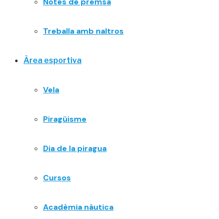
Notes de premsa
Treballa amb naltros
Àrea esportiva
Vela
Piragüisme
Dia de la piragua
Cursos
Acadèmia nàutica