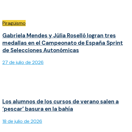
Piragüismo
Gabriela Mendes y Júlia Roselló logran tres
medallas en el Campeonato de España Sprint
de Selecciones Autonómicas
27 de julio de 2026
Los alumnos de los cursos de verano salen a
‘pescar’ basura en la bahía
18 de julio de 2026