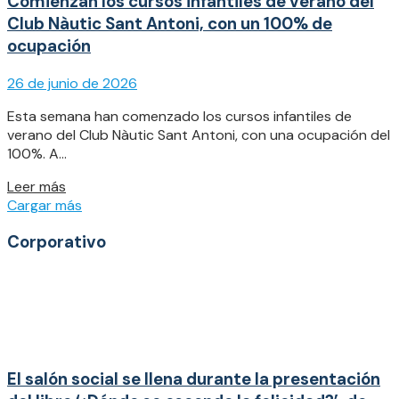
Comienzan los cursos infantiles de verano del
Club Nàutic Sant Antoni, con un 100% de
ocupación
26 de junio de 2026
Esta semana han comenzado los cursos infantiles de
verano del Club Nàutic Sant Antoni, con una ocupación del
100%. A...
Details
Leer más
Cargar más
Corporativo
El salón social se llena durante la presentación