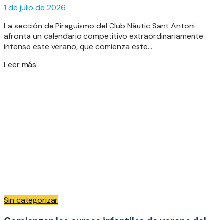
1 de julio de 2026
La sección de Piragüismo del Club Nàutic Sant Antoni
afronta un calendario competitivo extraordinariamente
intenso este verano, que comienza este...
Details
Leer más
Sin categorizar