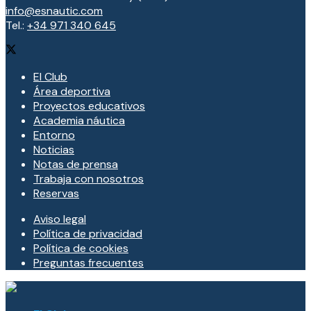
info@esnautic.com
Tel.:
+34 971 340 645
El Club
Área deportiva
Proyectos educativos
Academia náutica
Entorno
Noticias
Notas de prensa
Trabaja con nosotros
Reservas
Aviso legal
Política de privacidad
Política de cookies
Preguntas frecuentes