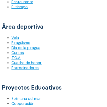
Restaurante
El tiempo
Área deportiva
Vela
Piragüismo
Día de la piragua
Cursos
T.O.A.
Cuadro de honor
Patrocinadores
Proyectos Educativos
Setmana del mar
Cooperación