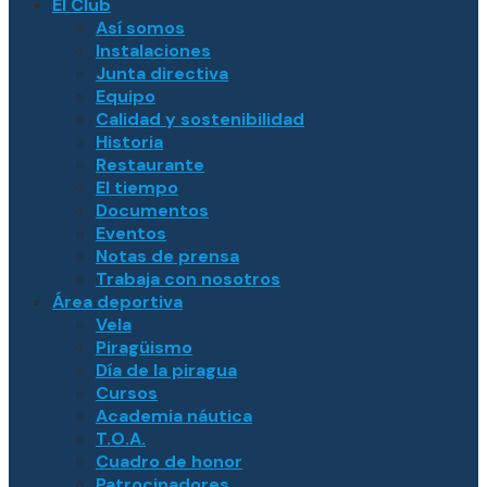
El Club
Así somos
Instalaciones
Junta directiva
Equipo
Calidad y sostenibilidad
Historia
Restaurante
El tiempo
Documentos
Eventos
Notas de prensa
Trabaja con nosotros
Área deportiva
Vela
Piragüismo
Día de la piragua
Cursos
Academia náutica
T.O.A.
Cuadro de honor
Patrocinadores