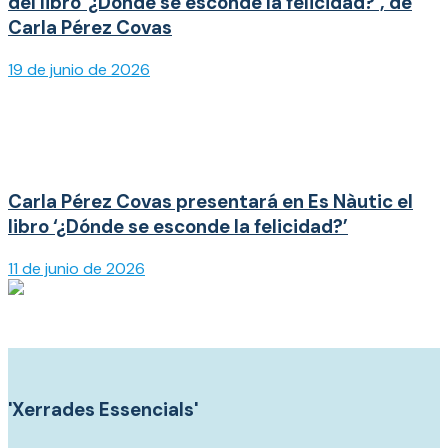
del libro ‘¿Dónde se esconde la felicidad?’, de
Carla Pérez Covas
19 de junio de 2026
Carla Pérez Covas presentará en Es Nàutic el
libro ‘¿Dónde se esconde la felicidad?’
11 de junio de 2026
'Xerrades Essencials'