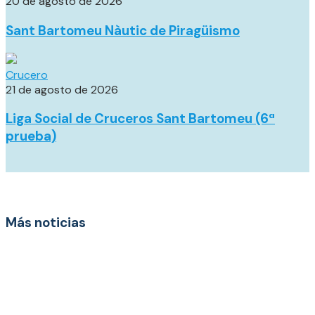
20 de agosto de 2026
Sant Bartomeu Nàutic de Piragüismo
Crucero
21 de agosto de 2026
Liga Social de Cruceros Sant Bartomeu (6ª
prueba)
Más noticias