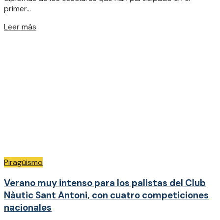
primer...
Details
Leer más
Piragüismo
Verano muy intenso para los palistas del Club
Nàutic Sant Antoni, con cuatro competiciones
nacionales