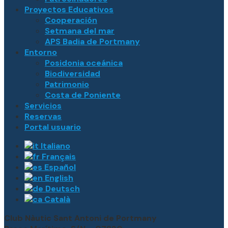
Proyectos Educativos
Cooperación
Setmana del mar
APS Badia de Portmany
Entorno
Posidonia oceánica
Biodiversidad
Patrimonio
Costa de Poniente
Servicios
Reservas
Portal usuario
Italiano
Français
Español
English
Deutsch
Català
Club Nàutic Sant Antoni de Portmany