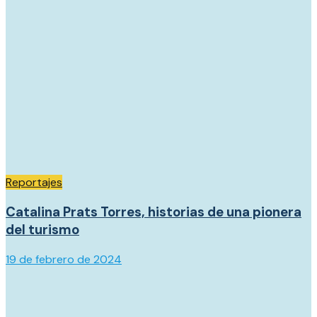
Reportajes
Catalina Prats Torres, historias de una pionera
del turismo
19 de febrero de 2024