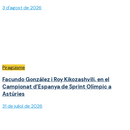
3 d'agost de 2026
Piragüisme
Facundo González i Roy Kikozashvili, en el
Campionat d’Espanya de Sprint Olímpic a
Astúries
31 de juliol de 2026