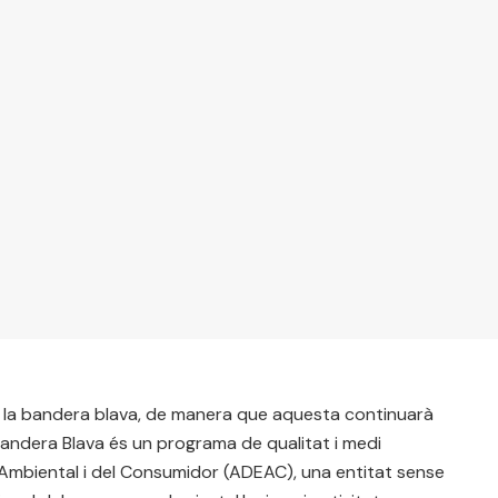
ar la bandera blava, de manera que aquesta continuarà
. Bandera Blava és un programa de qualitat i medi
 Ambiental i del Consumidor (ADEAC), una entitat sense