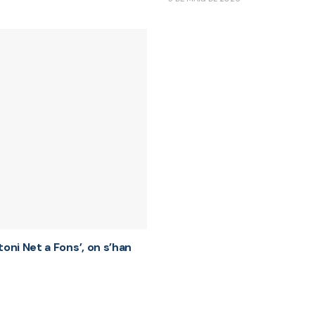
toni Net a Fons’, on s’han