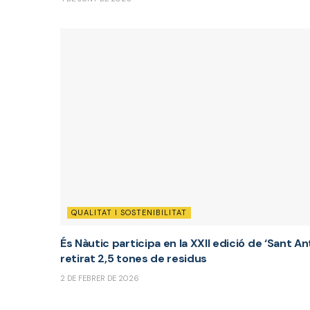
QUALITAT I SOSTENIBILITAT
És Nàutic participa en la XXII edició de ‘Sant An
retirat 2,5 tones de residus
2 DE FEBRER DE 2026