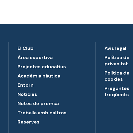
El Club
Avís legal
Àrea esportiva
Política de
privacitat
Projectes educatius
Política de
Acadèmia nàutica
cookies
Entorn
Preguntes
Notícies
freqüents
Notes de premsa
Treballa amb naltros
Reserves