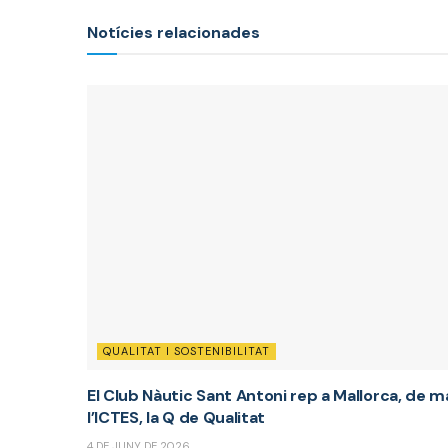
Notícies relacionades
QUALITAT I SOSTENIBILITAT
El Club Nàutic Sant Antoni rep a Mallorca, de m
l’ICTES, la Q de Qualitat
4 DE JUNY DE 2026