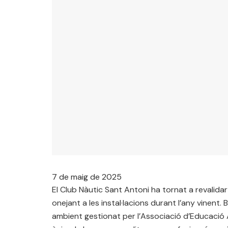
7 de maig de 2025
El Club Nàutic Sant Antoni ha tornat a revalid
onejant a les instal·lacions durant l’any vinent
ambient gestionat per l’Associació d’Educació