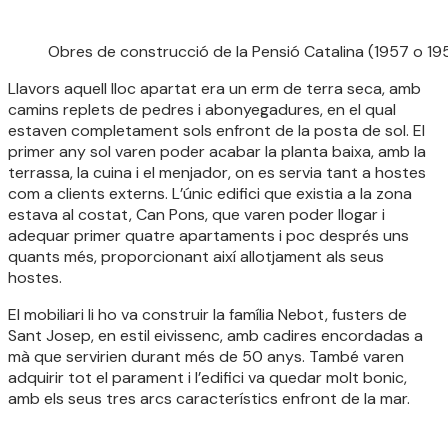
Obres de construcció de la Pensió Catalina (1957 o 19
Llavors aquell lloc apartat era un erm de terra seca, amb
camins replets de pedres i abonyegadures, en el qual
estaven completament sols enfront de la posta de sol. El
primer any sol varen poder acabar la planta baixa, amb la
terrassa, la cuina i el menjador, on es servia tant a hostes
com a clients externs. L’únic edifici que existia a la zona
estava al costat, Can Pons, que varen poder llogar i
adequar primer quatre apartaments i poc després uns
quants més, proporcionant així allotjament als seus
hostes.
El mobiliari li ho va construir la família Nebot, fusters de
Sant Josep, en estil eivissenc, amb cadires encordadas a
mà que servirien durant més de 50 anys. També varen
adquirir tot el parament i l’edifici va quedar molt bonic,
amb els seus tres arcs característics enfront de la mar.