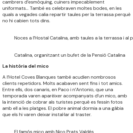
cambrers d’esmòquing, cuiners impecablement
uniformats… També es celebraven moltes bodes, en les
quals a vegades calia repartir taules per la terrassa perquè
no hi cabien tots dins.
Noces a l’Hostal Catalina, amb taules a la terrassa i al 
Catalina, organitzant un bufet de la Pensió Catalina
La història del mico
A l’Hotel Coves Blanques també acudien nombrosos
clients repetidors. Molts acabaven sent fins i tot amics.
Entre ells, dos canaris, en Paco i n’Antonio, que una
temporada varen aparèixer acompanyats d’un mico, amb
la intenció de cobrar als turistes perquè es fessin fotos
amb ell a les platges. El pobre animal dormia a una gàbia
que els hi varen deixar instal·lar al traster.
El famós mico amb Nico Prats Valdés