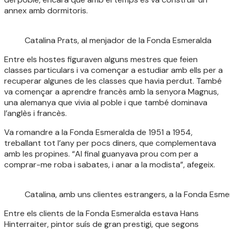
annex amb dormitoris.
Catalina Prats, al menjador de la Fonda Esmeralda
Entre els hostes figuraven alguns mestres que feien
classes particulars i va començar a estudiar amb ells per a
recuperar algunes de les classes que havia perdut. També
va començar a aprendre francès amb la senyora Magnus,
una alemanya que vivia al poble i que també dominava
l’anglès i francès.
Va romandre a la Fonda Esmeralda de 1951 a 1954,
treballant tot l’any per pocs diners, que complementava
amb les propines. “Al final guanyava prou com per a
comprar-me roba i sabates, i anar a la modista”, afegeix.
Catalina, amb uns clientes estrangers, a la Fonda Esme
Entre els clients de la Fonda Esmeralda estava Hans
Hinterraiter, pintor suís de gran prestigi, que segons