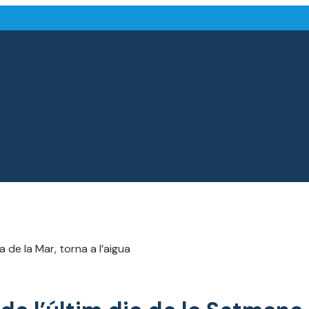
 de la Mar, torna a l’aigua