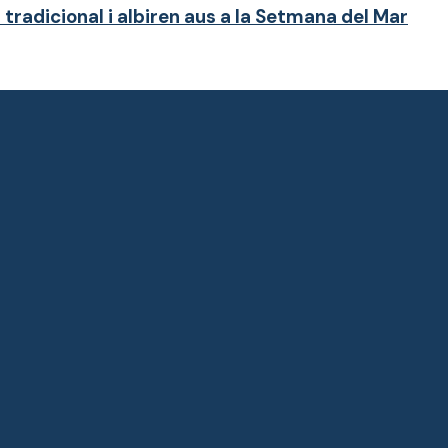
radicional i albiren aus a la Setmana del Mar