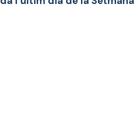
a l’últim dia de la Setmana d