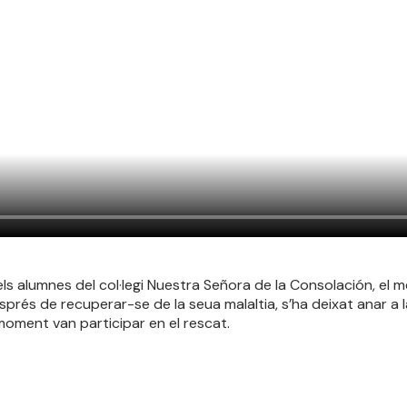
s alumnes del col·legi Nuestra Señora de la Consolación, el me
sprés de recuperar-se de la seua malaltia, s’ha deixat anar a l
oment van participar en el rescat.