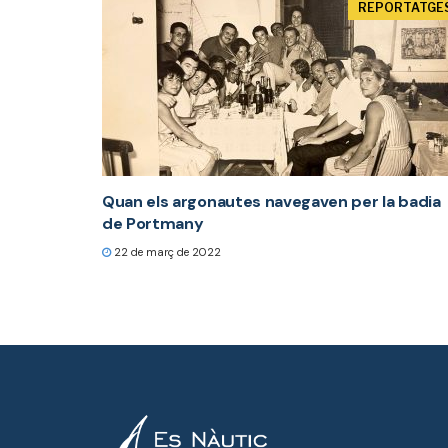
REPORTATGE
Quan els argonautes navegaven per la badia
de Portmany
22 de març de 2022