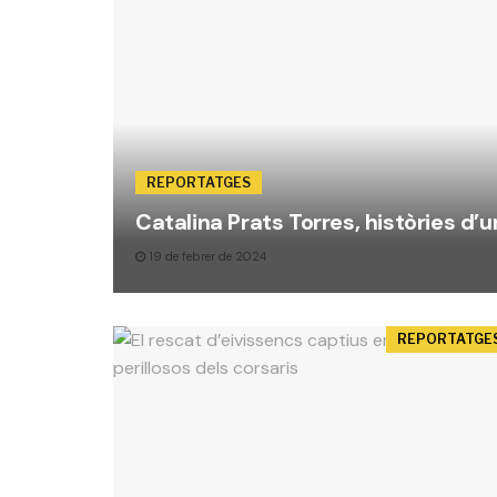
REPORTATGES
Catalina Prats Torres, històries d’
19 de febrer de 2024
REPORTATGE