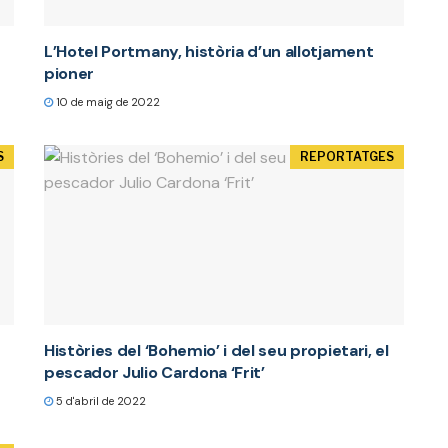
L’Hotel Portmany, història d’un allotjament
pioner
10 de maig de 2022
S
REPORTATGES
Històries del ‘Bohemio’ i del seu propietari, el
pescador Julio Cardona ‘Frit’
5 d'abril de 2022