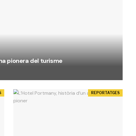
una pionera del turisme
S
REPORTATGES