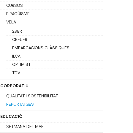
CURSOS
PIRAGÜISME
VELA
29ER
CREUER
EMBARCACIONS CLÀSSIQUES
ILCA
OPTIMIST
TDV
CORPORATIU
QUALITAT I SOSTENIBILITAT
REPORTATGES
EDUCACIÓ
SETMANA DEL MAR