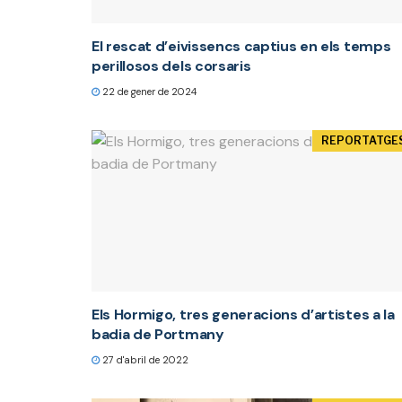
El rescat d’eivissencs captius en els temps
perillosos dels corsaris
22 de gener de 2024
REPORTATGE
Els Hormigo, tres generacions d’artistes a la
badia de Portmany
27 d'abril de 2022