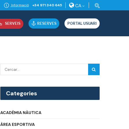
CA
Informació
+34 971 340 645
SERVEIS
RESERVES
PORTAL USUARI
Categories
ACADÈMIA NÀUTICA
ÀREA ESPORTIVA