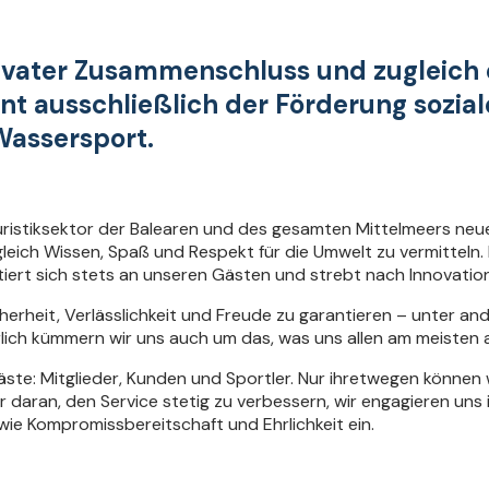
rivater Zusammenschluss und zugleich ei
nt ausschließlich der Förderung soziale
Wassersport.
ristiksektor der Balearen und des gesamten Mittelmeers neue 
ich Wissen, Spaß und Respekt für die Umwelt zu vermitteln. 
ntiert sich stets an unseren Gästen und strebt nach Innovati
erheit, Verlässlichkeit und Freude zu garantieren – unter and
lich kümmern wir uns auch um das, was uns allen am meisten 
Gäste: Mitglieder, Kunden und Sportler. Nur ihretwegen könne
r daran, den Service stetig zu verbessern, wir engagieren uns
wie Kompromissbereitschaft und Ehrlichkeit ein.