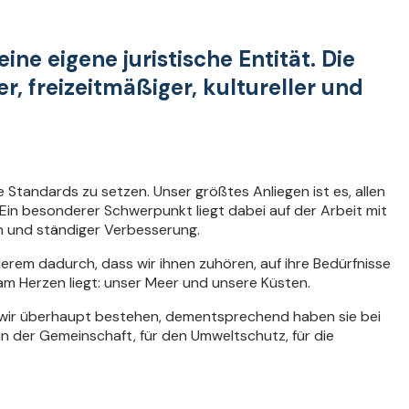
ne eigene juristische Entität. Die
r, freizeitmäßiger, kultureller und
Standards zu setzen. Unser größtes Anliegen ist es, allen
Ein besonderer Schwerpunkt liegt dabei auf der Arbeit mit
on und ständiger Verbesserung.
erem dadurch, dass wir ihnen zuhören, auf ihre Bedürfnisse
am Herzen liegt: unser Meer und unsere Küsten.
n wir überhaupt bestehen, dementsprechend haben sie bei
 in der Gemeinschaft, für den Umweltschutz, für die