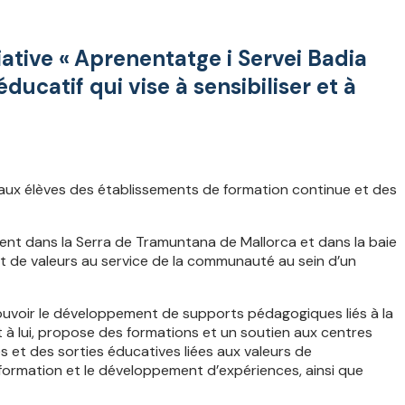
iative « Aprenentatge i Servei Badia
catif qui vise à sensibiliser et à
aux élèves des établissements de formation continue et des
ent dans la Serra de Tramuntana de Mallorca et dans la baie
t de valeurs au service de la communauté au sein d’un
ouvoir le développement de supports pédagogiques liés à la
 à lui, propose des formations et un soutien aux centres
s et des sorties éducatives liées aux valeurs de
a formation et le développement d’expériences, ainsi que