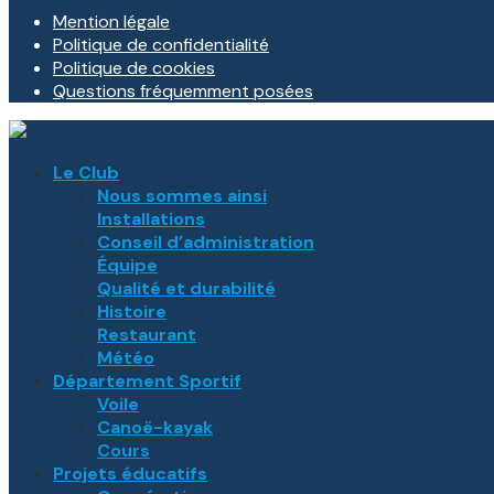
Mention légale
Politique de confidentialité
Politique de cookies
Questions fréquemment posées
Le Club
Nous sommes ainsi
Installations
Conseil d’administration
Équipe
Qualité et durabilité
Histoire
Restaurant
Météo
Département Sportif
Voile
Canoë-kayak
Cours
Projets éducatifs