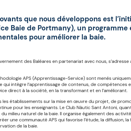
novants que nous développons est l’init
ce Baie de Portmany), un programme édu
entales pour améliorer la baie.
vernement des Baléares en partenariat avec nous, s’adresse 
 méthodologie APS (Apprentissage-Service) sont menés uniquem
e qui intègre l’apprentissage de contenus, de compétences e
vice direct à la société, en la transformant et en l’améliorant.
s les établissements sur la mise en œuvre du projet, de prom
tinue pour les enseignants. Le Club Nàutic Sant Antoni, quant
 milieu naturel de la baie. Il organise également des activité
créer une communauté APS qui favorise l’étude, la diffusion, l
rvation de la baie.