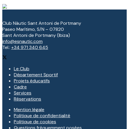
Club Nàutic Sant Antoni de Portmany
Paseo Marítimo, S/N – 07820
Sant Antoni de Portmany (Ibiza)
info@esnautic.com
Tel.:
+34 971 340 645
Le Club
Département Sportif
Projets éducatifs
Cadre
Services
Réservations
Mention légale
Politique de confidentialité
Politique de cookies
Questions fréquemment posées