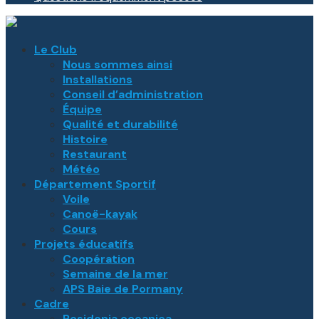
Le Club
Nous sommes ainsi
Installations
Conseil d’administration
Équipe
Qualité et durabilité
Histoire
Restaurant
Météo
Département Sportif
Voile
Canoë-kayak
Cours
Projets éducatifs
Coopération
Semaine de la mer
APS Baie de Pormany
Cadre
Posidonia oceanica