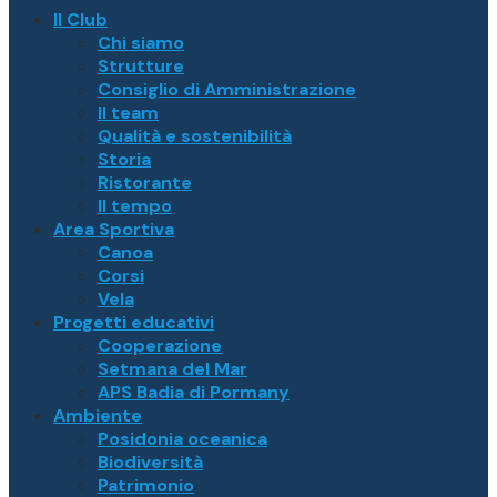
Il Club
Chi siamo
Strutture
Consiglio di Amministrazione
Il team
Qualità e sostenibilità
Storia
Ristorante
Il tempo
Area Sportiva
Canoa
Corsi
Vela
Progetti educativi
Cooperazione
Setmana del Mar
APS Badia di Pormany
Ambiente
Posidonia oceanica
Biodiversità
Patrimonio