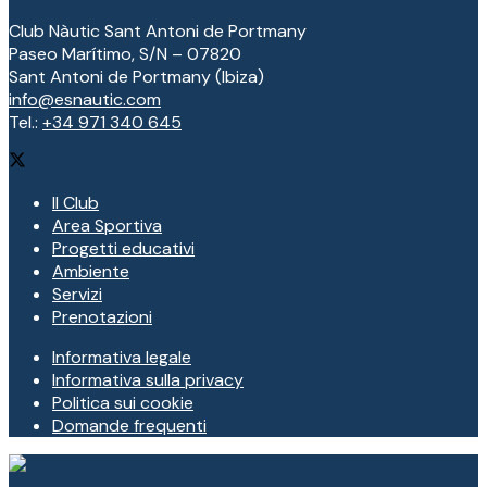
Club Nàutic Sant Antoni de Portmany
Paseo Marítimo, S/N – 07820
Sant Antoni de Portmany (Ibiza)
info@esnautic.com
Tel.:
+34 971 340 645
Il Club
Area Sportiva
Progetti educativi
Ambiente
Servizi
Prenotazioni
Informativa legale
Informativa sulla privacy
Politica sui cookie
Domande frequenti