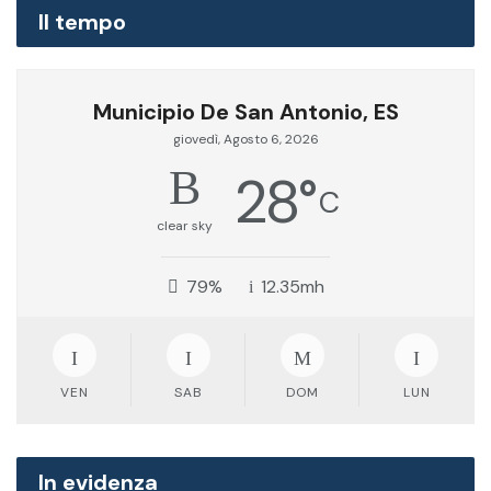
Il tempo
Municipio De San Antonio, ES
giovedì, Agosto 6, 2026
28
°
C
clear sky
79%
12.35mh
VEN
SAB
DOM
LUN
In evidenza