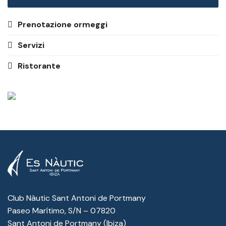
Prenotazione ormeggi
Servizi
Ristorante
Club Nàutic Sant Antoni de Portmany
Paseo Marítimo, S/N – 07820
Sant Antoni de Portmany (Ibiza)