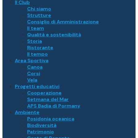
Il Club
Chi siamo
Strutture
Consiglio di Amministrazione
Il team
Qualità e sostenibilità
Storia
Ristorante
Il tempo
Area Sportiva
Canoa
Corsi
Vela
Progetti educativi
Cooperazione
Setmana del Mar
APS Badia di Pormany
Ambiente
Posidonia oceanica
Biodiversità
Patrimonio