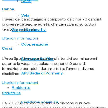
Corsi
Canoa
Vela
Il vivaio del canottaggio è composto da circa 70 canoisti
di diverse categorie ed età, che gareggiano su tutto il
territorio nazionale.
Progetti educativi
Ulteriori informazioni
Cooperazione
Corsi
L’Area Sportiva organizza corsi intensivi per minorenni
Setmana del Mar
durante le vacanze scolastiche, nonché corsi di
formazione per adulti durante tutto l’anno in diverse
APS Badia di Pormany
discipline.
Ulteriori informazioni
Ambiente
Strutture
Posidonia oceanica
Dal 2017 l’Area Sportiva del Club dispone di nuove