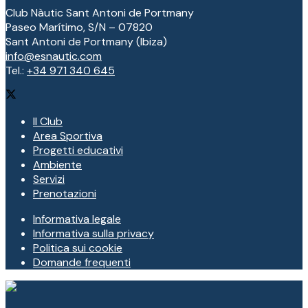
Club Nàutic Sant Antoni de Portmany
Paseo Marítimo, S/N – 07820
Sant Antoni de Portmany (Ibiza)
info@esnautic.com
Tel.:
+34 971 340 645
Il Club
Area Sportiva
Progetti educativi
Ambiente
Servizi
Prenotazioni
Informativa legale
Informativa sulla privacy
Politica sui cookie
Domande frequenti