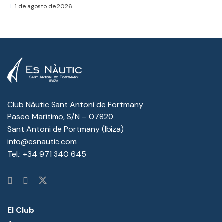
1 de agosto de 2026
Club Nàutic Sant Antoni de Portmany
Paseo Marítimo, S/N – 07820
Sant Antoni de Portmany (Ibiza)
info@esnautic.com
Tel.:
+34 971 340 645
El Club