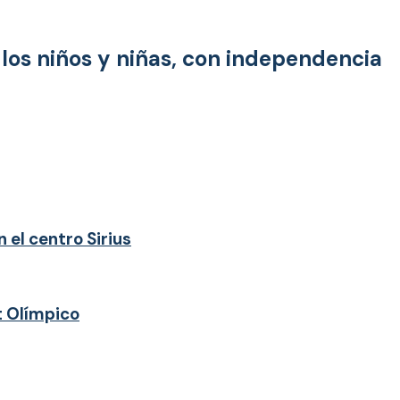
s los niños y niñas, con independencia
 el centro Sirius
t Olímpico