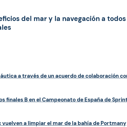
neficios del mar y la navegación a todo
ales
utica a través de un acuerdo de colaboración con
os finales B en el Campeonato de España de Sprin
 vuelven a limpiar el mar de la bahía de Portmany