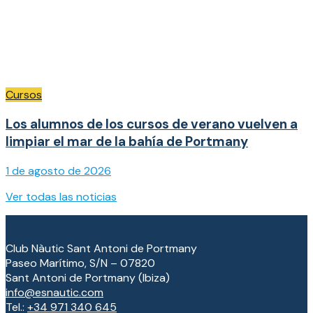
Cursos
Los alumnos de los cursos de verano vuelven a
limpiar el mar de la bahía de Portmany
1 de agosto de 2026
Ver todas las noticias
Club Nàutic Sant Antoni de Portmany
Paseo Marítimo, S/N – 07820
Sant Antoni de Portmany (Ibiza)
info@esnautic.com
Tel.:
+34 971 340 645