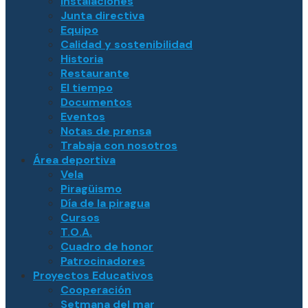
Instalaciones
Junta directiva
Equipo
Calidad y sostenibilidad
Historia
Restaurante
El tiempo
Documentos
Eventos
Notas de prensa
Trabaja con nosotros
Área deportiva
Vela
Piragüismo
Día de la piragua
Cursos
T.O.A.
Cuadro de honor
Patrocinadores
Proyectos Educativos
Cooperación
Setmana del mar