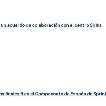
un acuerdo de colaboración con el centro Sirius
os finales B en el Campeonato de España de Sprin