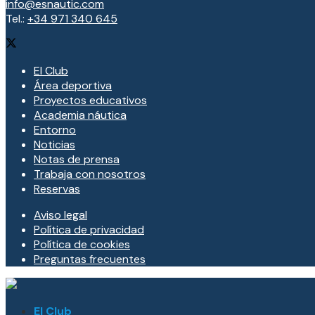
info@esnautic.com
Tel.:
+34 971 340 645
El Club
Área deportiva
Proyectos educativos
Academia náutica
Entorno
Noticias
Notas de prensa
Trabaja con nosotros
Reservas
Aviso legal
Política de privacidad
Política de cookies
Preguntas frecuentes
El Club