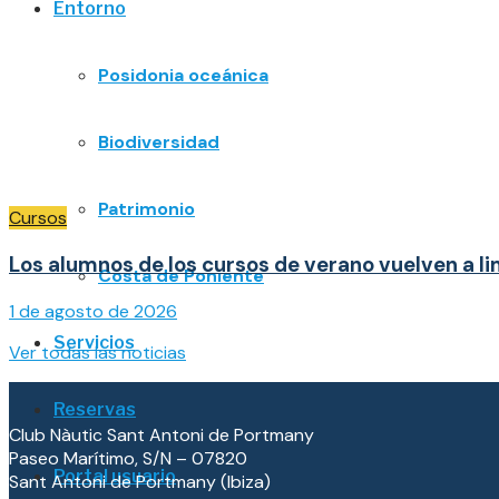
Entorno
Posidonia oceánica
Biodiversidad
Patrimonio
Cursos
Los alumnos de los cursos de verano vuelven a li
Costa de Poniente
1 de agosto de 2026
Servicios
Ver todas las noticias
Reservas
Club Nàutic Sant Antoni de Portmany
Paseo Marítimo, S/N – 07820
Portal usuario
Sant Antoni de Portmany (Ibiza)