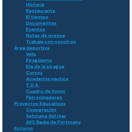
Historia
Restaurante
El tiempo
Documentos
Eventos
Notas de prensa
Trabaja con nosotros
Área deportiva
Vela
Piragüismo
Día de la piragua
Cursos
Academia náutica
T.O.A.
Cuadro de honor
Patrocinadores
Proyectos Educativos
Cooperación
Setmana del mar
APS Badia de Portmany
Entorno