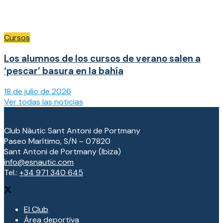
Cursos
Los alumnos de los cursos de verano salen a
‘pescar’ basura en la bahía
18 de julio de 2026
Ver todas las noticias
Club Nàutic Sant Antoni de Portmany
Paseo Marítimo, S/N – 07820
Sant Antoni de Portmany (Ibiza)
info@esnautic.com
Tel.:
+34 971 340 645
El Club
Área deportiva