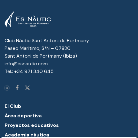
Club Nàutic Sant Antoni de Portmany
Paseo Marítimo, S/N – 07820
Sant Antoni de Portmany (Ibiza)
info@esnautic.com
Tel.:
+34 971 340 645
El Club
Área deportiva
Proyectos educativos
Academia náutica