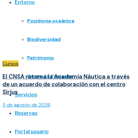
Entorno
Posidonia oceánica
Biodiversidad
Patrimonio
Cursos
El CNSA retoma la Academia Náutica a través
Costa de Poniente
de un acuerdo de colaboración con el centro
Sirius
Servicios
5 de agosto de 2026
Reservas
Portal usuario