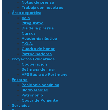
Notas de prensa
Trabaja con nosotros
Área deportiva
Vela
Piragüismo
Día de la piragua
Cursos
Academia náutica
T.O.A.
Cuadro de honor
Patrocinadores
Proyectos Educativos
Cooperación
Setmana del mar
APS Badia de Portmany
Entorno
Posidonia oceánica
Biodiversidad
Patrimonio
Costa de Poniente
Servicios