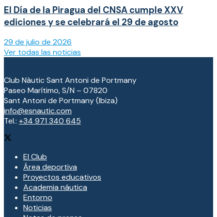
El Día de la Piragua del CNSA cumple XXV
ediciones y se celebrará el 29 de agosto
29 de julio de 2026
Ver todas las noticias
Club Nàutic Sant Antoni de Portmany
Paseo Marítimo, S/N – 07820
Sant Antoni de Portmany (Ibiza)
info@esnautic.com
Tel.:
+34 971 340 645
El Club
Área deportiva
Proyectos educativos
Academia náutica
Entorno
Noticias