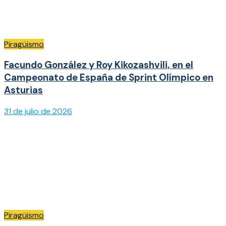
Piragüismo
Facundo González y Roy Kikozashvili, en el
Campeonato de España de Sprint Olímpico en
Asturias
31 de julio de 2026
Piragüismo