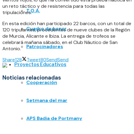
un reto táctico y de resistencia para todas las
T.O.A.
tripulaciones.
En esta edición han participado 22 barcos, con un total de
Cuadro de honor
120 tripulantes, procedentes de nueve clubes de la Región
de Murcia, Alicante e Ibiza. La entrega de trofeos se
celebrará mañana sábado, en el Club Náutico de San
Patrocinadores
Antonio.
Share
128
Tweet
80
Send
Send
Proyectos Educativos
Noticias relacionadas
Cooperación
Setmana del mar
APS Badia de Portmany