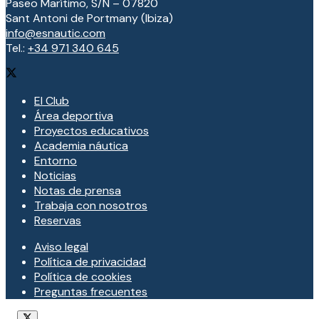
Paseo Marítimo, S/N – 07820
Sant Antoni de Portmany (Ibiza)
info@esnautic.com
Tel.:
+34 971 340 645
El Club
Área deportiva
Proyectos educativos
Academia náutica
Entorno
Noticias
Notas de prensa
Trabaja con nosotros
Reservas
Aviso legal
Política de privacidad
Política de cookies
Preguntas frecuentes