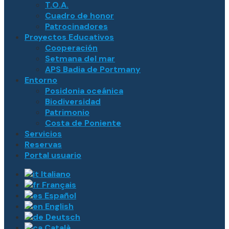
T.O.A.
Cuadro de honor
Patrocinadores
Proyectos Educativos
Cooperación
Setmana del mar
APS Badia de Portmany
Entorno
Posidonia oceánica
Biodiversidad
Patrimonio
Costa de Poniente
Servicios
Reservas
Portal usuario
Italiano
Français
Español
English
Deutsch
Català