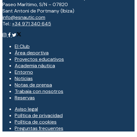
Paseo Marítimo, S/N – 07820
Sant Antoni de Portmany (Ibiza)
info@esnautic.com
Tel.:
+34 971 340 645
El Club
Área deportiva
Proyectos educativos
Academia náutica
Entorno
Noticias
Notas de prensa
Trabaja con nosotros
Reservas
Aviso legal
Política de privacidad
Política de cookies
Preguntas frecuentes