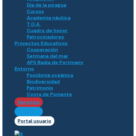
Día de la piragua
Cursos
Academia náutica
T.O.A.
Cuadro de honor
Patrocinadores
Proyectos Educativos
Cooperación
Setmana del mar
APS Badia de Portmany
Entorno
Posidonia oceánica
Biodiversidad
Patrimonio
Costa de Poniente
Servicios
Reservas
Portal usuario