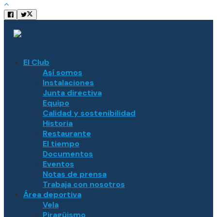
El Club
Así somos
Instalaciones
Junta directiva
Equipo
Calidad y sostenibilidad
Historia
Restaurante
El tiempo
Documentos
Eventos
Notas de prensa
Trabaja con nosotros
Área deportiva
Vela
Piragüismo