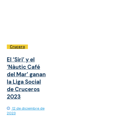
Crucero
El ‘Siri’ y el
‘Nàutic Café
del Mar’ ganan
la Liga Social
de Cruceros
2023
12 de diciembre de
2023