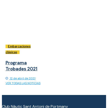
Embarcaciones
clásicas
Programa
Trobades 2021
12 de abril de 2021
VER TODAS LAS NOTICIAS
Club Nàutic Sant Antoni de Portmany