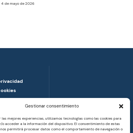
4 de mayo de 2026
privacidad
cookies
frecuentes
Gestionar consentimiento
r las mejores experiencias, utilizamos tecnologías como las cookies para
/o acceder a la información del dispositivo. El consentimiento de estas
 nos permitirá procesar datos como el comportamiento de navegación o