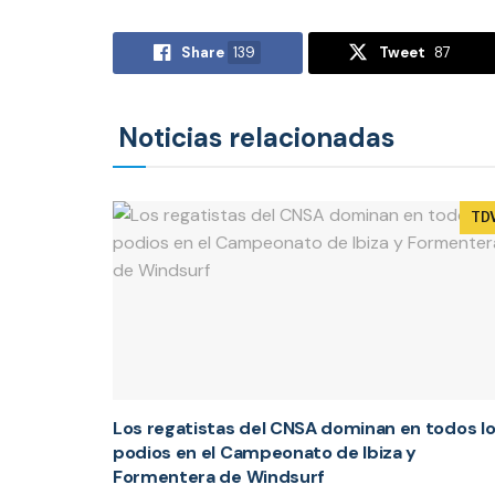
Share
139
Tweet
87
Noticias relacionadas
TD
Los regatistas del CNSA dominan en todos l
podios en el Campeonato de Ibiza y
Formentera de Windsurf