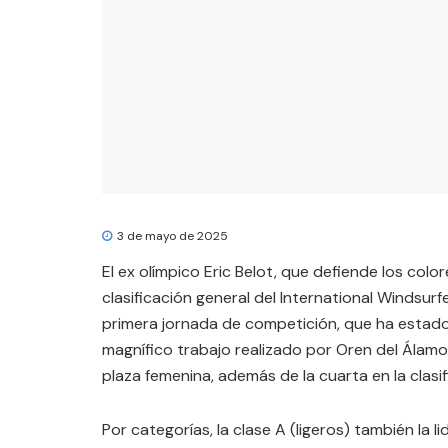
3 de mayo de 2025
El ex olímpico Eric Belot, que defiende los color
clasificación general del International Windsurf
primera jornada de competición, que ha estado
magnífico trabajo realizado por Oren del Álamo
plaza femenina, además de la cuarta en la clasif
Por categorías, la clase A (ligeros) también la l