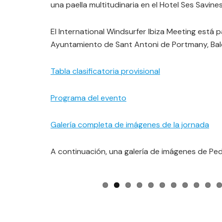
una paella multitudinaria en el Hotel Ses Savine
El International Windsurfer Ibiza Meeting está pa
Ayuntamiento de Sant Antoni de Portmany, Bale
Tabla clasificatoria provisional
Programa del evento
Galería completa de imágenes de la jornada
A continuación, una galería de imágenes de Pedr