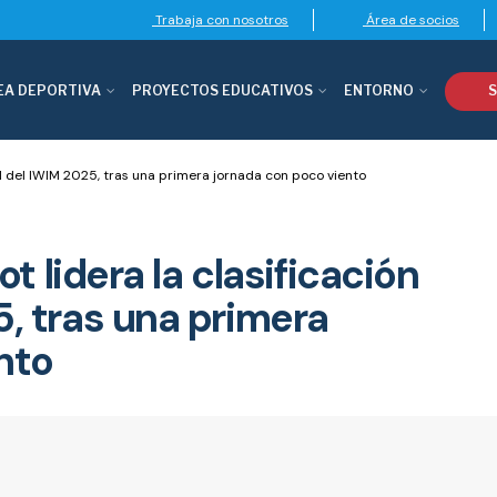
Trabaja con nosotros
Área de socios
EA DEPORTIVA
PROYECTOS EDUCATIVOS
ENTORNO
S
ral del IWIM 2025, tras una primera jornada con poco viento
ot lidera la clasificación
, tras una primera
nto