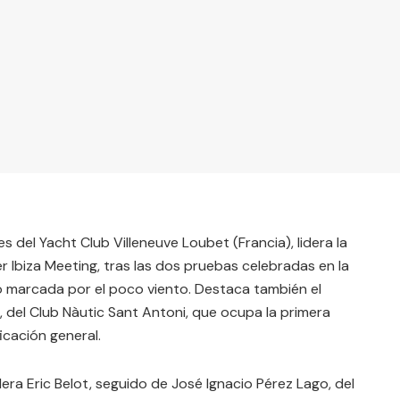
es del Yacht Club Villeneuve Loubet (Francia), lidera la
er Ibiza Meeting, tras las dos pruebas celebradas en la
 marcada por el poco viento. Destaca también el
, del Club Nàutic Sant Antoni, que ocupa la primera
icación general.
idera Eric Belot, seguido de José Ignacio Pérez Lago, del