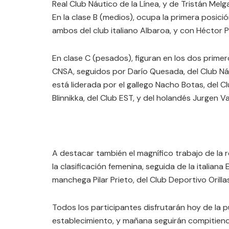
Real Club Náutico de la Línea, y de Tristán Melg
En la clase B (medios), ocupa la primera posici
ambos del club italiano Albaroa, y con Héctor P
En clase C (pesados), figuran en los dos prime
CNSA, seguidos por Darío Quesada, del Club Náu
está liderada por el gallego Nacho Botas, del C
Blinnikka, del Club EST, y del holandés Jurgen 
A destacar también el magnífico trabajo de la 
la clasificación femenina, seguida de la italiana 
manchega Pilar Prieto, del Club Deportivo Orilla
Todos los participantes disfrutarán hoy de la p
establecimiento, y mañana seguirán compitiendo