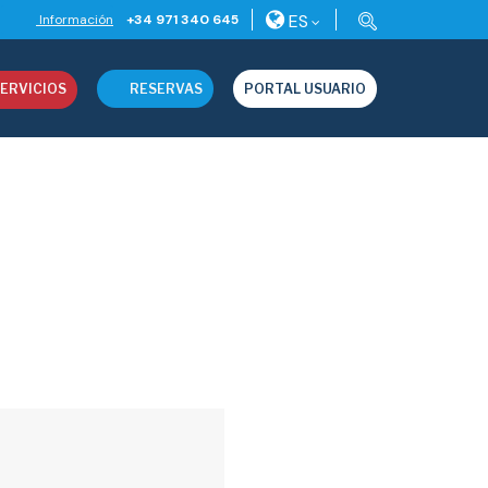
ES
Información
+34 971 340 645
ERVICIOS
RESERVAS
PORTAL USUARIO