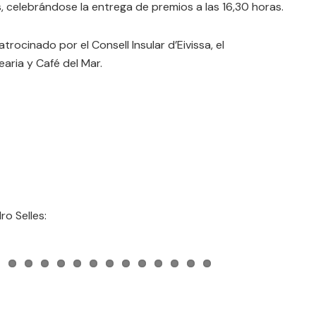
s, celebrándose la entrega de premios a las 16,30 horas.
trocinado por el Consell Insular d’Eivissa, el
aria y Café del Mar.
o Selles: