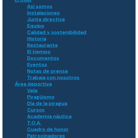
Así somos
Instalaciones
Junta directiva
Equipo
Calidad y sostenibilidad
Historia
Restaurante
El tiempo
Documentos
Eventos
Notas de prensa
Trabaja con nosotros
Área deportiva
Vela
Piragüismo
Día de la piragua
Cursos
Academia náutica
T.O.A.
Cuadro de honor
Patrocinadores