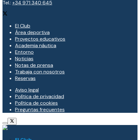
Tel.:
+34 971 340 645
El Club
Área deportiva
Proyectos educativos
Academia náutica
Entorno
Noticias
Notas de prensa
Trabaja con nosotros
Reservas
Aviso legal
Política de privacidad
Política de cookies
Preguntas frecuentes
El Club