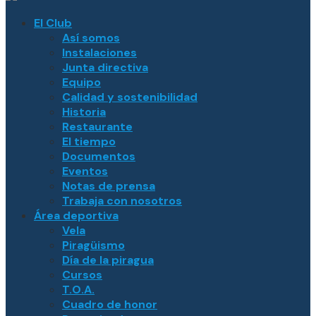
El Club
Así somos
Instalaciones
Junta directiva
Equipo
Calidad y sostenibilidad
Historia
Restaurante
El tiempo
Documentos
Eventos
Notas de prensa
Trabaja con nosotros
Área deportiva
Vela
Piragüismo
Día de la piragua
Cursos
T.O.A.
Cuadro de honor