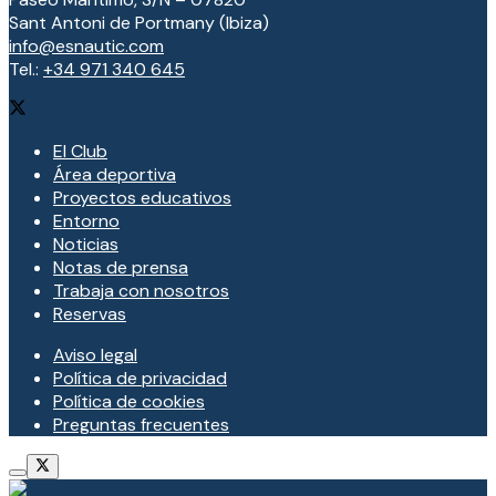
Sant Antoni de Portmany (Ibiza)
info@esnautic.com
Tel.:
+34 971 340 645
El Club
Área deportiva
Proyectos educativos
Entorno
Noticias
Notas de prensa
Trabaja con nosotros
Reservas
Aviso legal
Política de privacidad
Política de cookies
Preguntas frecuentes