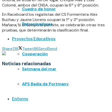
Colomé, ambos del CNSA, ocupan la 6ª y 8ª posición.
Cuadro de honor
En Raceboard los regatistas del CS Formentera Alex
Buchau y Jaume Llorens ocupan la 1ª y 3ª posición.
Patrocinadores
Mañana, si el tiempo lo permite, se celebrarán otras tres
pruebas, que determinarán la clasificación final.
Proyectos Educativos
Share
138
Tweet
86
Send
Send
Cooperación
Noticias relacionadas
Setmana del mar
APS Badia de Portmany
Entorno