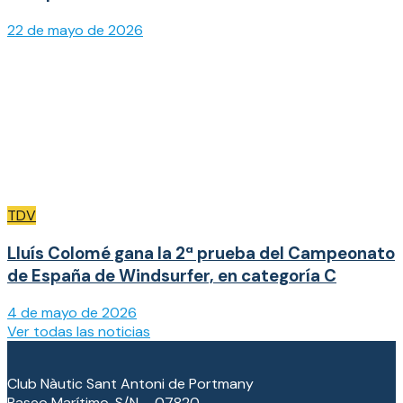
22 de mayo de 2026
TDV
Lluís Colomé gana la 2ª prueba del Campeonato
de España de Windsurfer, en categoría C
4 de mayo de 2026
Ver todas las noticias
Club Nàutic Sant Antoni de Portmany
Paseo Marítimo, S/N – 07820