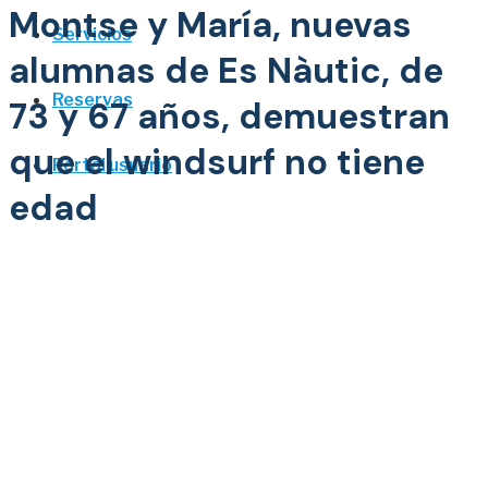
Montse y María, nuevas
Servicios
alumnas de Es Nàutic, de
Reservas
73 y 67 años, demuestran
que el windsurf no tiene
Portal usuario
edad