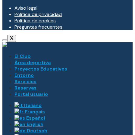
Aviso legal
Política de privacidad
Política de cookies
Preguntas frecuentes
El Club
Área deportiva
Proyectos Educativos
Entorno
Servicios
Reservas
Portal usuario
Italiano
Français
Español
English
Deutsch