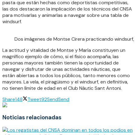
pasta que están hechas como deportistas competitivas,
las dos destacaron la implicación de los técnicos del CNSA
para motivarlas y animarlas a navegar sobre una tabla de
windsurf.
Dos imágenes de Montse Cirera practicando windsurf,
La actitud y vitalidad de Montse y María constituyen un
magnífico ejemplo de cómo, si el físico acompaña, las
personas mayores también tienen la oportunidad de
navegar y disfrutar de unas actividades náuticas, que
están abiertas a todos los públicos, tanto menores como
mayores. La vela, el piragüismo y el windsurf, en definitiva,
no tienen límite de edad en el Club Nàutic Sant Antoni.
Share
148
Tweet
92
Send
Send
Noticias relacionadas