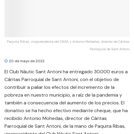
Paquita Ribas, vicepresidenta del CNSA, y Antonio Mohedas, director de Cáritas
Parroquial de Sant Antoni
20 de mayo de 2022
El Club Nàutic Sant Antoni ha entregado 30.000 euros a
Cáritas Parroquial de Sant Antoni, con el objetivo de
contribuir a paliar los efectos del incremento de la
pobreza en nuestro municipio, a raíz de la pandemia y
también a consecuencia del aumento de los precios. El
donativo se ha hecho efectivo mediante cheque, que ha
recibido Antonio Mohedas, director de Cáritas
Parroquial de Sant Antoni, de la mano de Paquita Ribas,
vicepresidenta del Club Nàutic Sant Antoni.