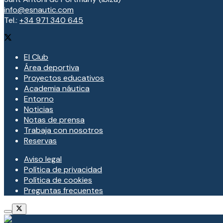
info@esnautic.com
Tel.:
+34 971 340 645
El Club
Área deportiva
Proyectos educativos
Academia náutica
Entorno
Noticias
Notas de prensa
Trabaja con nosotros
Reservas
Aviso legal
Política de privacidad
Política de cookies
Preguntas frecuentes