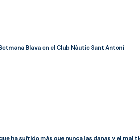
 Setmana Blava en el Club Nàutic Sant Antoni
que ha sufrido más que nunca las danas y el mal 