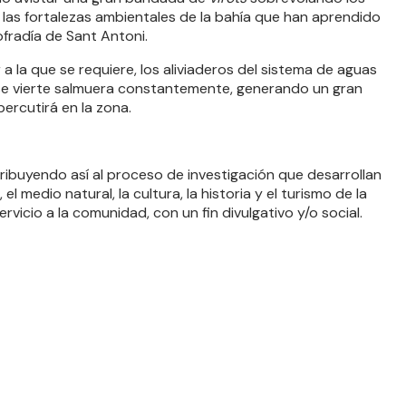
as fortalezas ambientales de la bahía que han aprendido
ofradía de Sant Antoni.
 a la que se requiere, los aliviaderos del sistema de aguas
e se vierte salmuera constantemente, generando un gran
ercutirá en la zona.
ribuyendo así al proceso de investigación que desarrollan
 medio natural, la cultura, la historia y el turismo de la
vicio a la comunidad, con un fin divulgativo y/o social.