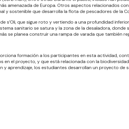
más amenazada de Europa. Otros aspectos relacionados con l
al y sostenible que desarrolla la flota de pescadores de la C
de s’Oli, que sigue roto y vertiendo a una profundidad inferior
sistema sanitario se satura y la zona de la desaladora, dond
más se planea construir una rampa de varada que también rep
rciona formación a los participantes en esta actividad, cont
 en el proyecto, y que está relacionada con la biodiversidad, el
 y aprendizaje, los estudiantes desarrollan un proyecto de ser