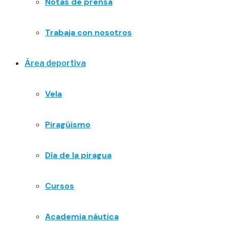
Notas de prensa
Trabaja con nosotros
Área deportiva
Vela
Piragüismo
Día de la piragua
Cursos
Academia náutica