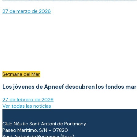
27 de marzo de 2026
Setmana del Mar
Los jóvenes de Apneef descubren los fondos mari
27 de febrero de 2026
Ver todas las noticias
Club Nàutic Sant Antoni de Portmany
Paseo Marítimo, S/N – 07820
Sant Antoni de Portmany (Ibiza)