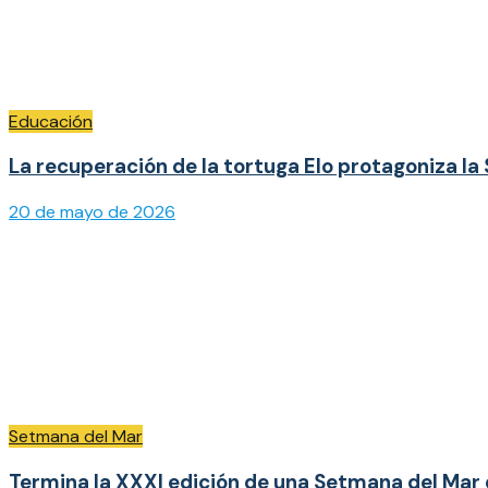
Educación
La recuperación de la tortuga Elo protagoniza la
20 de mayo de 2026
Setmana del Mar
Termina la XXXI edición de una Setmana del Mar 