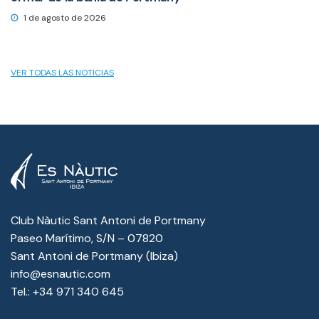
1 de agosto de 2026
VER TODAS LAS NOTICIAS
Club Nàutic Sant Antoni de Portmany
Paseo Marítimo, S/N – 07820
Sant Antoni de Portmany (Ibiza)
info@esnautic.com
Tel.:
+34 971 340 645