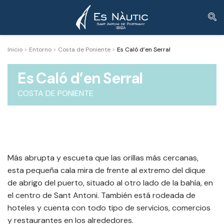
Inicio
>
Entorno
>
Costa de Poniente
>
Es Caló d’en Serral
Es Caló d’en Serral
COSTA DE PONIENTE
Más abrupta y escueta que las orillas más cercanas,
esta pequeña cala mira de frente al extremo del dique
de abrigo del puerto, situado al otro lado de la bahía, en
el centro de Sant Antoni. También está rodeada de
hoteles y cuenta con todo tipo de servicios, comercios
y restaurantes en los alrededores.