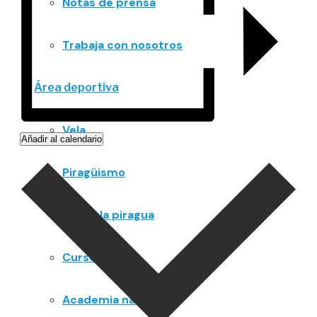
Notas de prensa
Trabaja con nosotros
Área deportiva
Vela
Añadir al calendario
Piragüismo
Día de la piragua
Cursos
Academia náutica