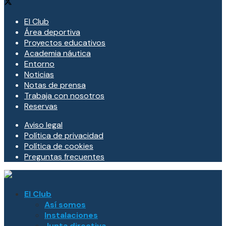
El Club
Área deportiva
Proyectos educativos
Academia náutica
Entorno
Noticias
Notas de prensa
Trabaja con nosotros
Reservas
Aviso legal
Política de privacidad
Política de cookies
Preguntas frecuentes
El Club
Así somos
Instalaciones
Junta directiva