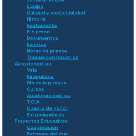
Equipo
Calidad y sostenibilidad
Historia
Restaurante
El tiempo
Documentos
Eventos
Notas de prensa
Trabaja con nosotros
Área deportiva
Vela
Piragüismo
Día de la piragua
Cursos
Academia náutica
T.O.A.
Cuadro de honor
Patrocinadores
Proyectos Educativos
Cooperación
Setmana del mar