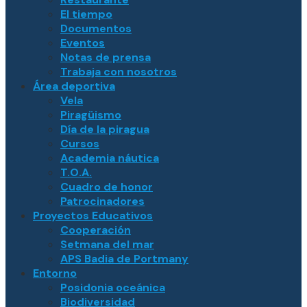
El tiempo
Documentos
Eventos
Notas de prensa
Trabaja con nosotros
Área deportiva
Vela
Piragüismo
Día de la piragua
Cursos
Academia náutica
T.O.A.
Cuadro de honor
Patrocinadores
Proyectos Educativos
Cooperación
Setmana del mar
APS Badia de Portmany
Entorno
Posidonia oceánica
Biodiversidad