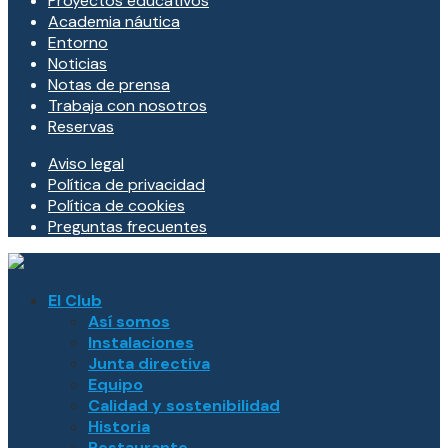
Proyectos educativos
Academia náutica
Entorno
Noticias
Notas de prensa
Trabaja con nosotros
Reservas
Aviso legal
Política de privacidad
Política de cookies
Preguntas frecuentes
El Club
Así somos
Instalaciones
Junta directiva
Equipo
Calidad y sostenibilidad
Historia
Restaurante