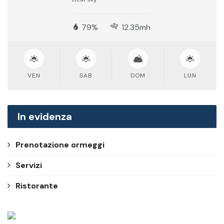
79%
12.35mh
VEN
SAB
DOM
LUN
In evidenza
Prenotazione ormeggi
Servizi
Ristorante