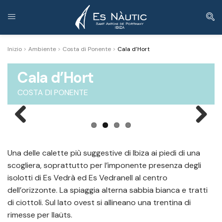
Inizio
>
Ambiente
>
Costa di Ponente
>
Cala d’Hort
Cala d’Hort
COSTA DI PONENTE
Previous
Next
Una delle calette più suggestive di Ibiza ai piedi di una
scogliera, soprattutto per l’imponente presenza degli
isolotti di Es Vedrà ed Es Vedranell al centro
dell’orizzonte. La spiaggia alterna sabbia bianca e tratti
di ciottoli. Sul lato ovest si allineano una trentina di
rimesse per llaüts.