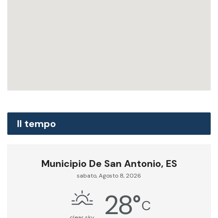
Il tempo
Municipio De San Antonio, ES
sabato, Agosto 8, 2026
28
°
C
clear sky