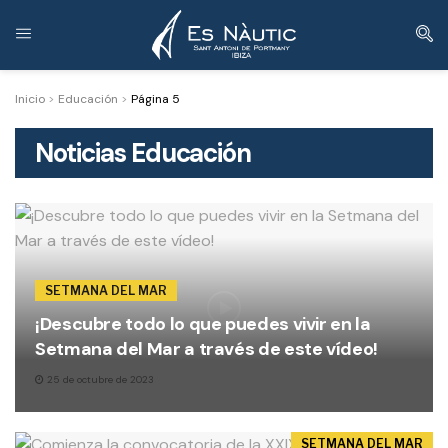
Inicio
>
Educación
>
Página 5
Noticias
Educación
SETMANA DEL MAR
¡Descubre todo lo que puedes vivir en la
Setmana del Mar a través de este vídeo!
25 de octubre de 2023
SETMANA DEL MAR