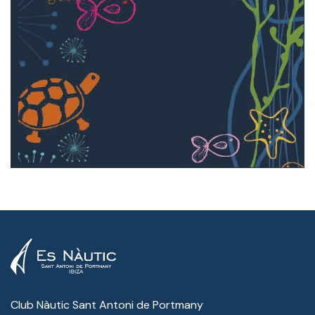
Club Nàutic Sant Antoni de Portmany