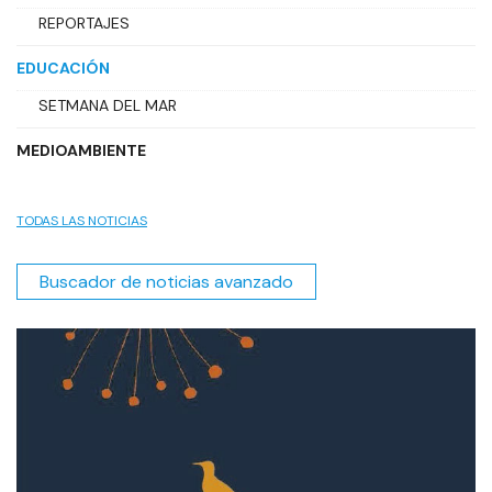
REPORTAJES
EDUCACIÓN
SETMANA DEL MAR
MEDIOAMBIENTE
TODAS LAS NOTICIAS
Buscador de noticias avanzado