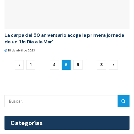
La carpa del 50 aniversario acoge la primera jornada
de un ‘Un Dia a la Mar’
18 de abril de 2023
1
…
4
5
6
…
8
Categorías