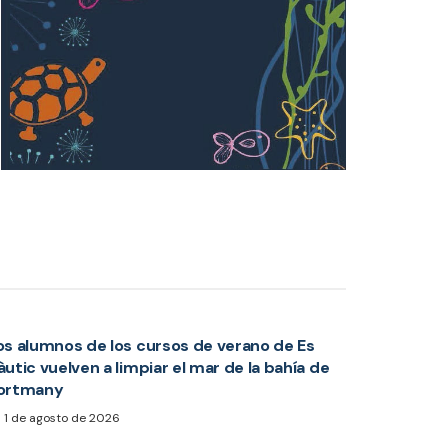
os alumnos de los cursos de verano de Es
àutic vuelven a limpiar el mar de la bahía de
ortmany
1 de agosto de 2026