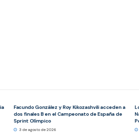
ia
Facundo González y Roy Kikozashvili acceden a
L
dos finales B en el Campeonato de España de
N
Sprint Olímpico
P
3 de agosto de 2026