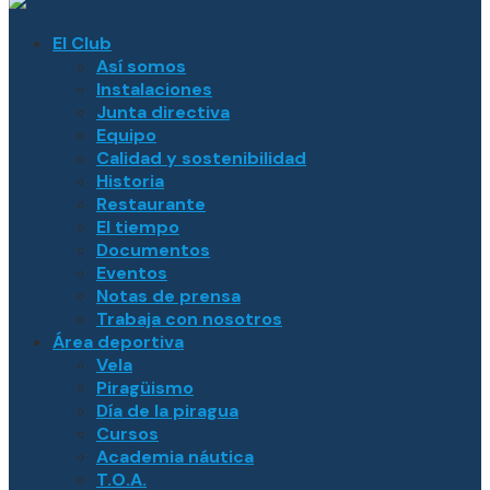
El Club
Así somos
Instalaciones
Junta directiva
Equipo
Calidad y sostenibilidad
Historia
Restaurante
El tiempo
Documentos
Eventos
Notas de prensa
Trabaja con nosotros
Área deportiva
Vela
Piragüismo
Día de la piragua
Cursos
Academia náutica
T.O.A.