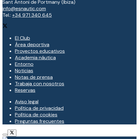
Sant Antoni de Portmany (Ibiza)
info@esnautic.com
Tel.:
+34 971 340 645
El Club
Área deportiva
Proyectos educativos
Academia náutica
Entorno
Noticias
Notas de prensa
Trabaja con nosotros
Reservas
Aviso legal
Política de privacidad
Política de cookies
Preguntas frecuentes