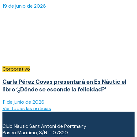
19 de junio de 2026
Corporativo
Carla Pérez Covas presentará en Es Nàutic el
libro ‘¿Dónde se esconde la felicidad?’
11 de junio de 2026
Ver todas las noticias
Club Nàutic Sant Antoni de Portmany
Paseo Marítimo, S/N – 07820