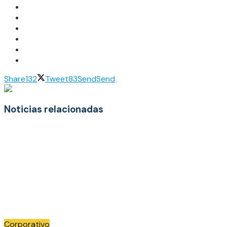
Share
132
Tweet
83
Send
Send
Noticias relacionadas
Corporativo