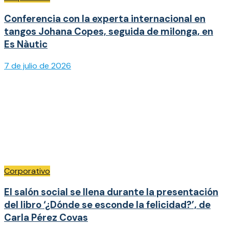
Conferencia con la experta internacional en
tangos Johana Copes, seguida de milonga, en
Es Nàutic
7 de julio de 2026
Corporativo
El salón social se llena durante la presentación
del libro ‘¿Dónde se esconde la felicidad?’, de
Carla Pérez Covas