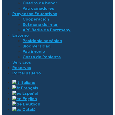
Cuadro de honor
Patrocinadores
Proyectos Educativos
Cooperación
Setmana del mar
APS Badia de Portmany
Entorno
Posidonia oceánica
Biodiversidad
Patrimonio
Costa de Poniente
Servicios
Reservas
Portal usuario
Italiano
Français
Español
English
Deutsch
Català