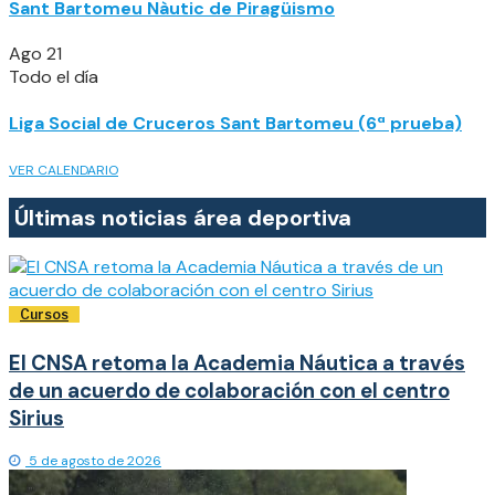
Sant Bartomeu Nàutic de Piragüismo
Ago
21
Todo el día
Liga Social de Cruceros Sant Bartomeu (6ª prueba)
VER CALENDARIO
Últimas noticias área deportiva
Cursos
El CNSA retoma la Academia Náutica a través
de un acuerdo de colaboración con el centro
Sirius
5 de agosto de 2026