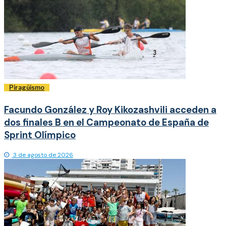
Piragüismo
Facundo González y Roy Kikozashvili acceden a
dos finales B en el Campeonato de España de
Sprint Olímpico
3 de agosto de 2026