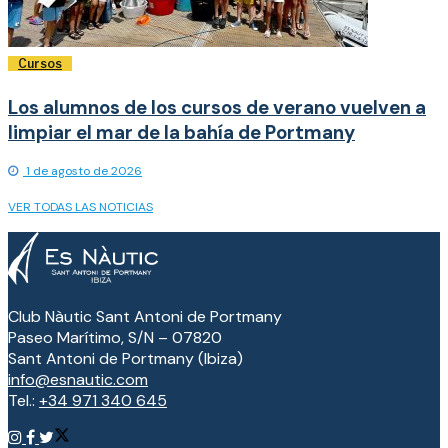
Cursos
Los alumnos de los cursos de verano vuelven a
limpiar el mar de la bahía de Portmany
1 de agosto de 2026
VER TODAS LAS NOTICIAS
Club Nàutic Sant Antoni de Portmany
Paseo Marítimo, S/N – 07820
Sant Antoni de Portmany (Ibiza)
info@esnautic.com
Tel.:
+34 971 340 645