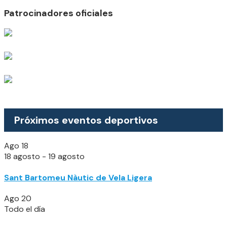
Patrocinadores oficiales
Próximos eventos deportivos
Ago
18
18 agosto
-
19 agosto
Sant Bartomeu Nàutic de Vela Ligera
Ago
20
Todo el día