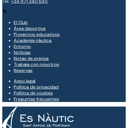
Tel.:
+34 971 340 645
El Club
Área deportiva
Proyectos educativos
Academia náutica
Entorno
Noticias
Notas de prensa
Trabaja con nosotros
Reservas
Aviso legal
Política de privacidad
Política de cookies
Preguntas frecuentes