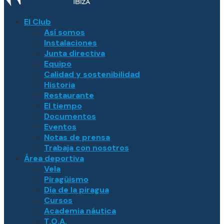
El Club
Así somos
Instalaciones
Junta directiva
Equipo
Calidad y sostenibilidad
Historia
Restaurante
El tiempo
Documentos
Eventos
Notas de prensa
Trabaja con nosotros
Área deportiva
Vela
Piragüismo
Día de la piragua
Cursos
Academia náutica
T.O.A.