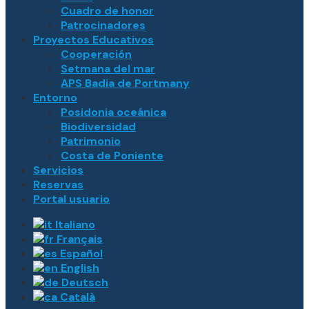
Cuadro de honor
Patrocinadores
Proyectos Educativos
Cooperación
Setmana del mar
APS Badia de Portmany
Entorno
Posidonia oceánica
Biodiversidad
Patrimonio
Costa de Poniente
Servicios
Reservas
Portal usuario
Italiano
Français
Español
English
Deutsch
Català