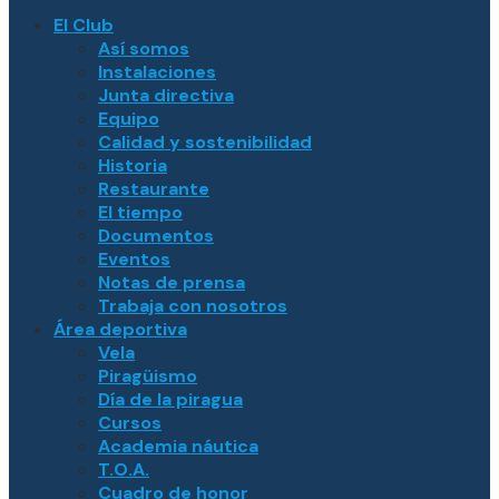
El Club
Así somos
Instalaciones
Junta directiva
Equipo
Calidad y sostenibilidad
Historia
Restaurante
El tiempo
Documentos
Eventos
Notas de prensa
Trabaja con nosotros
Área deportiva
Vela
Piragüismo
Día de la piragua
Cursos
Academia náutica
T.O.A.
Cuadro de honor