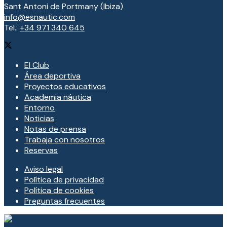
Sant Antoni de Portmany (Ibiza)
info@esnautic.com
Tel.:
+34 971 340 645
El Club
Área deportiva
Proyectos educativos
Academia náutica
Entorno
Noticias
Notas de prensa
Trabaja con nosotros
Reservas
Aviso legal
Política de privacidad
Política de cookies
Preguntas frecuentes