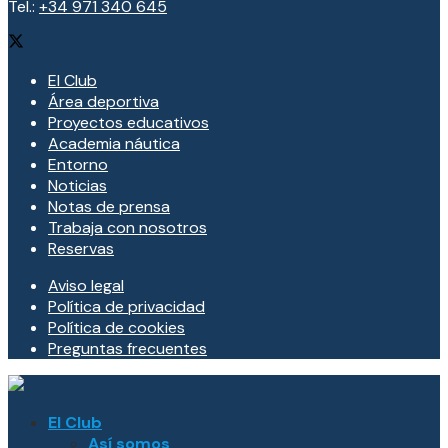
Tel.:
+34 971 340 645
El Club
Área deportiva
Proyectos educativos
Academia náutica
Entorno
Noticias
Notas de prensa
Trabaja con nosotros
Reservas
Aviso legal
Política de privacidad
Política de cookies
Preguntas frecuentes
El Club
Así somos