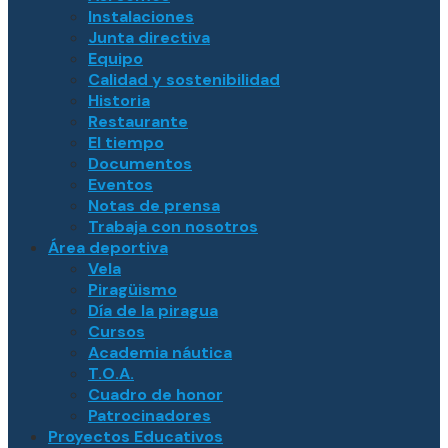
Instalaciones
Junta directiva
Equipo
Calidad y sostenibilidad
Historia
Restaurante
El tiempo
Documentos
Eventos
Notas de prensa
Trabaja con nosotros
Área deportiva
Vela
Piragüismo
Día de la piragua
Cursos
Academia náutica
T.O.A.
Cuadro de honor
Patrocinadores
Proyectos Educativos