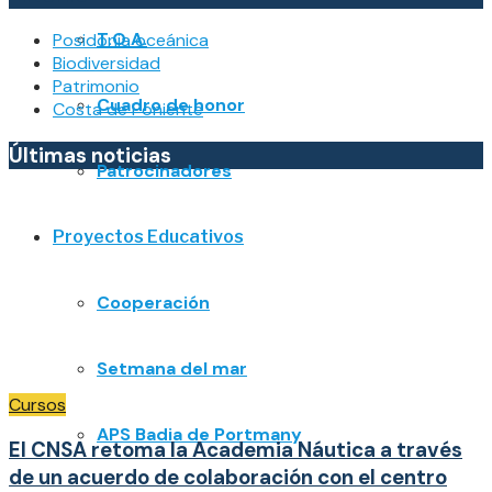
T.O.A.
Posidonia oceánica
Biodiversidad
Patrimonio
Cuadro de honor
Costa de Poniente
Últimas noticias
Patrocinadores
Proyectos Educativos
Cooperación
Setmana del mar
Cursos
APS Badia de Portmany
El CNSA retoma la Academia Náutica a través
de un acuerdo de colaboración con el centro