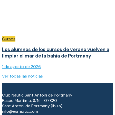
Cursos
Los alumnos de los cursos de verano vuelven a
limpiar el mar de la bahía de Portmany
1 de agosto de 2026
Ver todas las noticias
Club Nàutic Sant Antoni de Portmany
Paseo Marítimo, S/N – 07820
Sant Antoni de Portmany (Ibiza)
info@esnautic.com