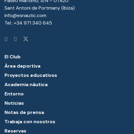
Paseo Marítimo, S/N – 07820
Sant Antoni de Portmany (Ibiza)
info@esnautic.com
Tel.:
+34 971 340 645
El Club
Área deportiva
Proyectos educativos
Academia náutica
Entorno
Noticias
Notas de prensa
Trabaja con nosotros
Reservas