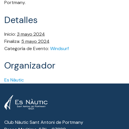
Portmany.
Detalles
Inicio:
3 mayo 2024
Finaliza:
5 mayo 2024
Categoría de Evento:
Windsurf
Organizador
Es Nàutic
Club Nàutic Sant Antoni de Portmany